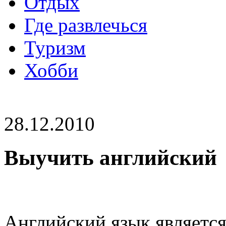
Отдых
Где развлечься
Туризм
Хобби
28.12.2010
Выучить английский
Английский язык являетс