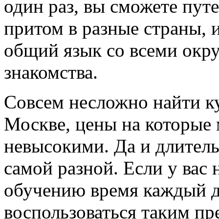
один раз, вы сможете пут
притом в разные страны, и
общий язык со всеми окр
знакомства.
Совсем несложно найти ку
Москве, цены на которые 
невысокими. Да и длитель
самой разной. Если у вас
обучению время каждый д
воспользоваться таким пр