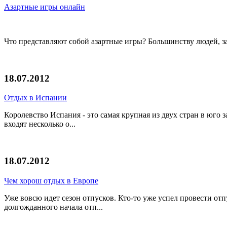
Азартные игры онлайн
Что представляют собой азартные игры? Большинству людей, за
18.07.2012
Отдых в Испании
Королевство Испания - это самая крупная из двух стран в юго
входят несколько о...
18.07.2012
Чем хорош отдых в Европе
Уже вовсю идет сезон отпусков. Кто-то уже успел провести отп
долгожданного начала отп...