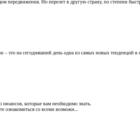
м передвижения. Но перелет в другую страну, по степени быстр
ли – это на сегодняшний день одна из самых новых тенденций в 
о нюансов, которые вам необходимо знать.
те ознакомиться со всеми возможн...