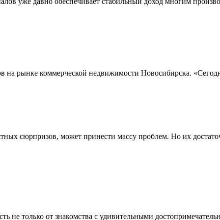
лов уже давно обеспечивает стабильный доход многим производ
 на рынке коммерческой недвижимости Новосибирска. «Сегодня 
ятных сюрпризов, может принести массу проблем. Но их достато
сть не только от знакомства с удивительными достопримечатель