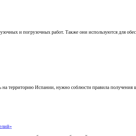
узочных и погрузочных работ. Также они используются для обе
ь на территорию Испании, нужно соблюсти правила получения ш
делий»