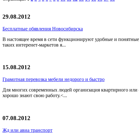
29.08.2012
Бесплатные обявления Новосибирска
В настоящее время в сети функционируют удобные и понятные
таких интеренет-маркетов я...
15.08.2012
Грамотная перевозка мебели недорого и быстро
Для многих современных людей организация квартирного или 
хорошо знают свою работу.<...
07.08.2012
Жд или авиа транспорт