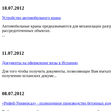
18.07.2012
Устройство автомобильного крана
Автомобильные краны предназначаются для механизации разгр
рассредоточенных объектах.
...
11.07.2012
Документы на оформление визы в Испанию
Для того чтобы получить документы, позволяющие Вам въехат
получению испанских докуме...
08.07.2012
«Рифей-Универсал» - полноценное производство бетонных из