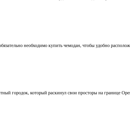
м обязательно необходимо купить чемодан, чтобы удобно располо
тный городок, который раскинул свои просторы на границе Орен