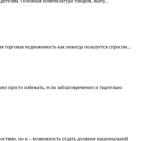
ителям. Основная номенклатура товаров, выпу...
торговая недвижимость как никогда пользуется спросом...
чно просто избежать, если заблаговременно и тщательно
ностями, но и – возможность отдать должное национальной