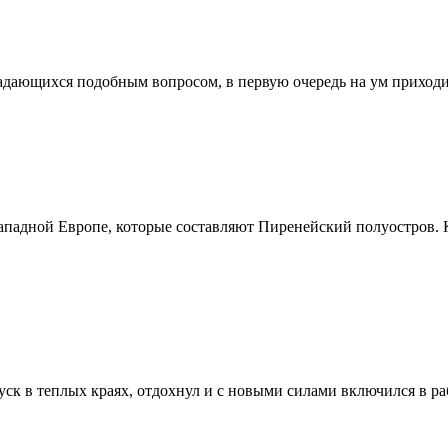
дающихся подобным вопросом, в первую очередь на ум приходит, 
 западной Европе, которые составляют Пиренейский полуостров. 
уск в теплых краях, отдохнул и с новыми силами включился в ра